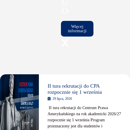
G
O
Więcej
informacji
II tura rekrutacji do CPA
rozpocznie się 1 września
29 lipca, 2026
II tura rekrutacji do Centrum Prawa
Amerykańskiego na rok akademicki 2026/27
rozpocznie się 1 września Program
przeznaczony jest dla studentów i