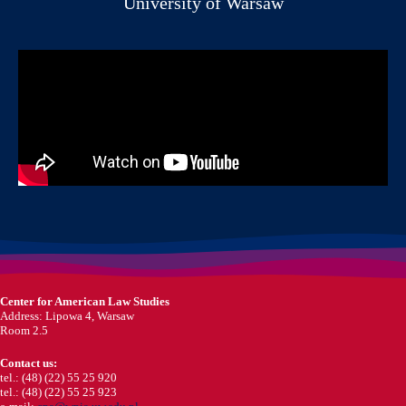
University of Warsaw
Center for American Law Studies
Address: Lipowa 4, Warsaw
Room 2.5
Contact us:
tel.: (48) (22) 55 25 920
tel.: (48) (22) 55 25 923